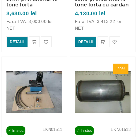
tone forta
tone forta cu cardan
3,630.00 lei
4,130.00 lei
Fara TVA: 3,000.00 lei
Fara TVA: 3,413.22 lei
NET
NET
DETALII
DETALII
-20%
EKN01511
EKN01513
✓ In stoc
✓ In stoc