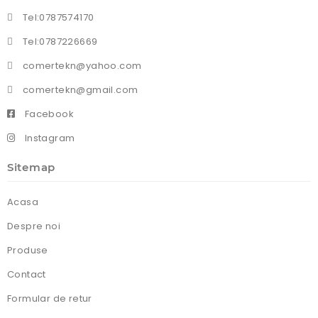
Tel:0787574170
Tel:0787226669
comertekn@yahoo.com
comertekn@gmail.com
Facebook
Instagram
Sitemap
Acasa
Despre noi
Produse
Contact
Formular de retur