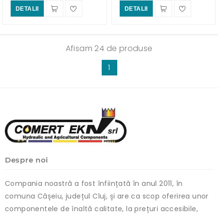
DETALII
DETALII
Afisam 24 de produse
1
Despre noi
Compania noastră a fost înființată în anul 2011, în
comuna Cășeiu, județul Cluj, și are ca scop oferirea unor
componentele de înaltă calitate, la prețuri accesibile,