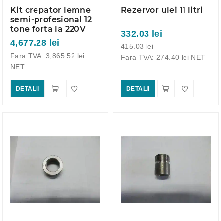
Kit crepator lemne
Rezervor ulei 11 litri
semi-profesional 12
tone forta la 220V
332.03 lei
4,677.28 lei
415.03 lei
Fara TVA: 3,865.52 lei
Fara TVA: 274.40 lei NET
NET
DETALII
DETALII