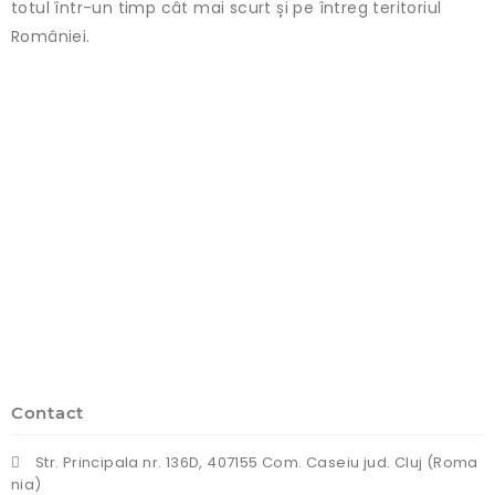
totul într-un timp cât mai scurt și pe întreg teritoriul
României.
Contact
Str. Principala nr. 136D, 407155 Com. Caseiu jud. Cluj (Roma
nia)