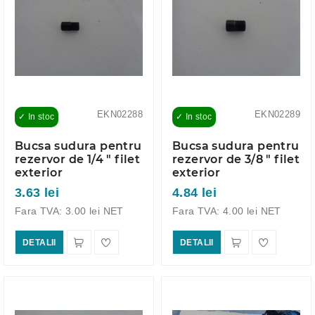
EKN02288
EKN02289
✓ In stoc
✓ In stoc
Bucsa sudura pentru
Bucsa sudura pentru
rezervor de 1/4 " filet
rezervor de 3/8 " filet
exterior
exterior
3.63 lei
4.84 lei
Fara TVA: 3.00 lei NET
Fara TVA: 4.00 lei NET
DETALII
DETALII