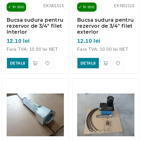
EKN01515
EKN01516
✓ In stoc
✓ In stoc
Bucsa sudura pentru
Bucsa sudura pentru
rezervor de 3/4" filet
rezervor de 3/4" filet
interior
exterior
12.10 lei
12.10 lei
Fara TVA: 10.00 lei NET
Fara TVA: 10.00 lei NET
DETALII
DETALII