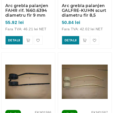
Arc grebla paianjen
Arc grebla paianjen
FAHR rif. 1660.6394
GALFRE-KUHN scurt
diametru fir 9 mm
diametru fir 8,5
55.92 lei
50.84 lei
Fara TVA: 46.21 lei NET
Fara TVA: 42.02 lei NET
DETALII
DETALII
EKN01586
EKN01587