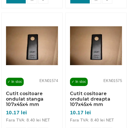
EKN01574
EKN01575
✓ In stoc
✓ In stoc
Cutit cositoare
Cutit cositoare
ondulat stanga
ondulat dreapta
107x45x4 mm
107x45x4 mm
10.17 lei
10.17 lei
Fara TVA: 8.40 lei NET
Fara TVA: 8.40 lei NET