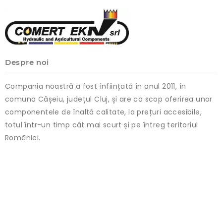
Despre noi
Compania noastră a fost înființată în anul 2011, în
comuna Cășeiu, județul Cluj, și are ca scop oferirea unor
componentele de înaltă calitate, la prețuri accesibile,
totul într-un timp cât mai scurt și pe întreg teritoriul
României.