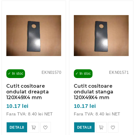
EKN01570
EKN01571
✓ In stoc
✓ In stoc
Cutit cositoare
Cutit cositoare
ondulat dreapta
ondulat stanga
120X49X4 mm
120X49X4 mm
10.17 lei
10.17 lei
Fara TVA: 8.40 lei NET
Fara TVA: 8.40 lei NET
DETALII
DETALII