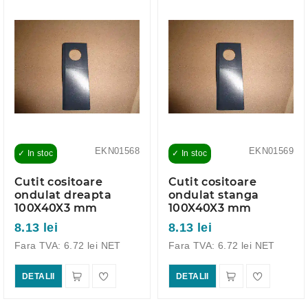
EKN01568
EKN01569
✓ In stoc
✓ In stoc
Cutit cositoare
Cutit cositoare
ondulat dreapta
ondulat stanga
100X40X3 mm
100X40X3 mm
8.13 lei
8.13 lei
Fara TVA: 6.72 lei NET
Fara TVA: 6.72 lei NET
DETALII
DETALII