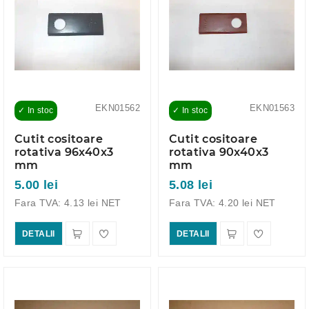
EKN01562
EKN01563
✓ In stoc
✓ In stoc
Cutit cositoare
Cutit cositoare
rotativa 96x40x3
rotativa 90x40x3
mm
mm
5.00 lei
5.08 lei
Fara TVA: 4.13 lei NET
Fara TVA: 4.20 lei NET
DETALII
DETALII