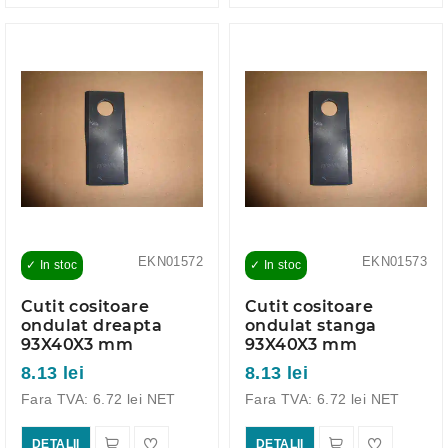
EKN01572
EKN01573
✓ In stoc
✓ In stoc
Cutit cositoare
Cutit cositoare
ondulat dreapta
ondulat stanga
93X40X3 mm
93X40X3 mm
8.13 lei
8.13 lei
Fara TVA: 6.72 lei NET
Fara TVA: 6.72 lei NET
DETALII
DETALII