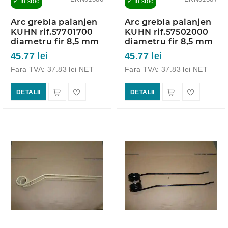
✓ In stoc
✓ In stoc
Arc grebla paianjen
Arc grebla paianjen
KUHN rif.57701700
KUHN rif.57502000
diametru fir 8,5 mm
diametru fir 8,5 mm
45.77 lei
45.77 lei
Fara TVA: 37.83 lei NET
Fara TVA: 37.83 lei NET
DETALII
DETALII