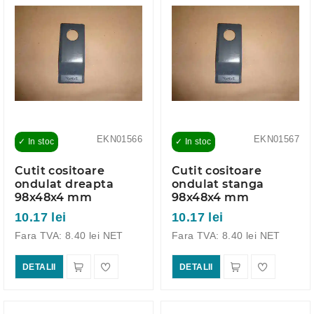
EKN01566
EKN01567
✓ In stoc
✓ In stoc
Cutit cositoare
Cutit cositoare
ondulat dreapta
ondulat stanga
98x48x4 mm
98x48x4 mm
10.17 lei
10.17 lei
Fara TVA: 8.40 lei NET
Fara TVA: 8.40 lei NET
DETALII
DETALII