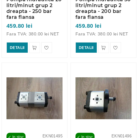
litri/minut grup 2
litri/minut grup 2
dreapta - 250 bar
dreapta - 200 bar
fara flansa
fara flansa
459.80 lei
459.80 lei
Fara TVA: 380.00 lei NET
Fara TVA: 380.00 lei NET
DETALII
DETALII
EKN01495
EKN01496
✓ In stoc
✓ In stoc