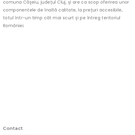
comuna Cășeiu, județul Cluj, și are ca scop oferirea unor
componentele de înaltă calitate, la prețuri accesibile,
totul într-un timp cât mai scurt și pe întreg teritoriul
României.
Contact