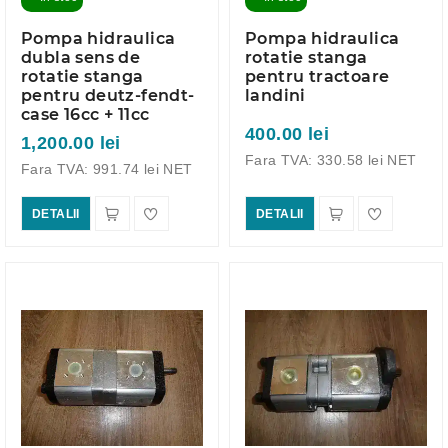
Pompa hidraulica
Pompa hidraulica
dubla sens de
rotatie stanga
rotatie stanga
pentru tractoare
pentru deutz-fendt-
landini
case 16cc + 11cc
400.00 lei
1,200.00 lei
Fara TVA: 330.58 lei NET
Fara TVA: 991.74 lei NET
DETALII
DETALII