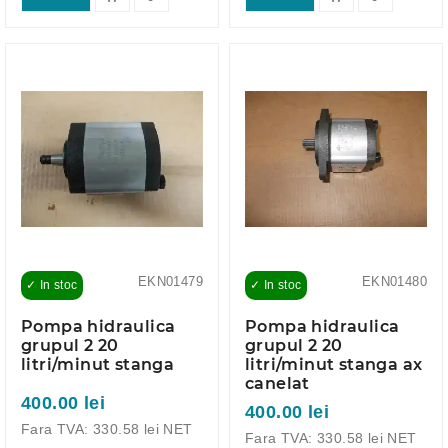
EKN01479
EKN01480
✓ In stoc
✓ In stoc
Pompa hidraulica
Pompa hidraulica
grupul 2 20
grupul 2 20
litri/minut stanga
litri/minut stanga ax
canelat
400.00 lei
400.00 lei
Fara TVA: 330.58 lei NET
Fara TVA: 330.58 lei NET