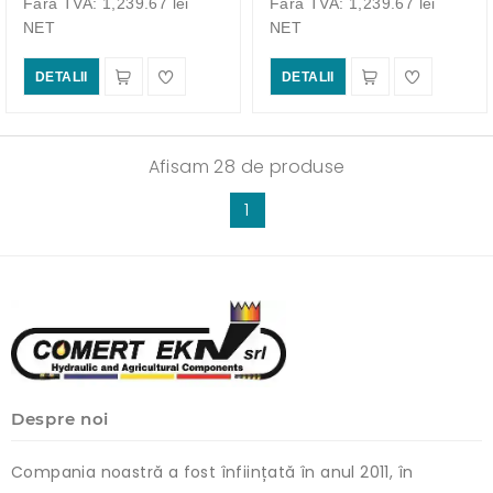
Fara TVA: 1,239.67 lei
Fara TVA: 1,239.67 lei
NET
NET
DETALII
DETALII
Afisam 28 de produse
1
Despre noi
Compania noastră a fost înființată în anul 2011, în