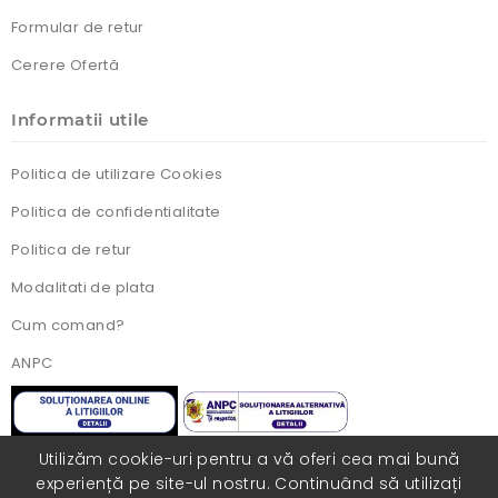
Formular de retur
Cerere Ofertă
Informatii utile
Politica de utilizare Cookies
Politica de confidentialitate
Politica de retur
Modalitati de plata
Cum comand?
ANPC
Utilizăm cookie-uri pentru a vă oferi cea mai bună
experiență pe site-ul nostru. Continuând să utilizați
Toate drepturile rezervate. Realizat cu ❤️ de