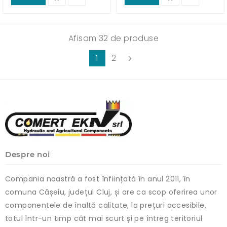
Afisam 32 de produse
1
2
Despre noi
Compania noastră a fost înființată în anul 2011, în
comuna Cășeiu, județul Cluj, și are ca scop oferirea unor
componentele de înaltă calitate, la prețuri accesibile,
totul într-un timp cât mai scurt și pe întreg teritoriul