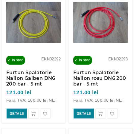
EKN02292
EKN02293
✓ In stoc
✓ In stoc
Furtun Spalatorie
Furtun Spalatorie
Nailon Galben DN6
Nailon rosu DN6 200
200 bar - 5 mt
bar - 5 mt
121.00 lei
121.00 lei
Fara TVA: 100.00 lei NET
Fara TVA: 100.00 lei NET
DETALII
DETALII