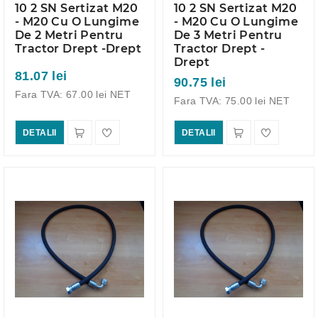
10 2 SN Sertizat M20
10 2 SN Sertizat M20
- M20 Cu O Lungime
- M20 Cu O Lungime
De 2 Metri Pentru
De 3 Metri Pentru
Tractor Drept -Drept
Tractor Drept -
Drept
81.07 lei
90.75 lei
Fara TVA: 67.00 lei NET
Fara TVA: 75.00 lei NET
DETALII
DETALII