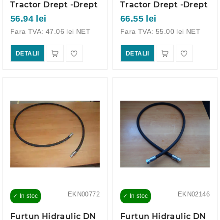
Tractor Drept -Drept
Tractor Drept -Drept
56.94 lei
66.55 lei
Fara TVA: 47.06 lei NET
Fara TVA: 55.00 lei NET
DETALII
DETALII
EKN00772
EKN02146
✓ In stoc
✓ In stoc
Furtun Hidraulic DN
Furtun Hidraulic DN