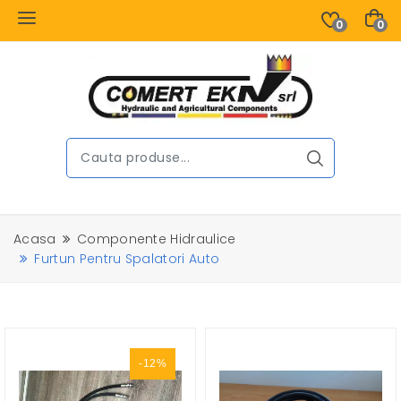
0
0
Acasa
Componente Hidraulice
Furtun Pentru Spalatori Auto
-12%