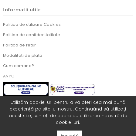
Informatii utile
Politica de utilizare Cookies
Politica de confidentialitate
Politica de retur
Modalitati de plata
Cum comand?
ANPC
Utilizăm cookie-uri pentru a vă oferi cea mai bună
experiență pe site-ul nostru. Continuând să utilizați
Toate drepturile rezervate. Realizat cu ❤️ de
acest site, sunteți de acord cu utilizarea noastră de
catre
COLORISITE.RO
cookie-uri.
Acceptă