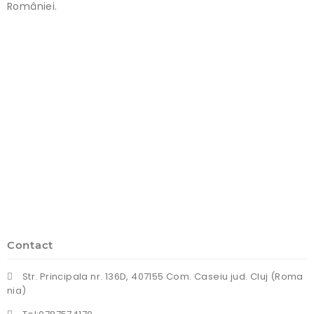
României.
Contact
Str. Principala nr. 136D, 407155 Com. Caseiu jud. Cluj (Roma
nia)