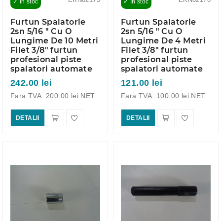
✓ In stoc
✓ In stoc
Furtun Spalatorie
Furtun Spalatorie
2sn 5/16 " Cu O
2sn 5/16 " Cu O
Lungime De 10 Metri
Lungime De 4 Metri
Filet 3/8" furtun
Filet 3/8" furtun
profesional piste
profesional piste
spalatori automate
spalatori automate
242.00 lei
121.00 lei
Fara TVA: 200.00 lei NET
Fara TVA: 100.00 lei NET
DETALII
DETALII