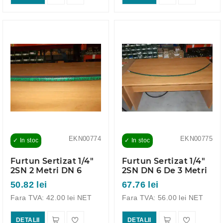
EKN00774
EKN00775
✓ In stoc
✓ In stoc
Furtun Sertizat 1/4"
Furtun Sertizat 1/4"
2SN 2 Metri DN 6
2SN DN 6 De 3 Metri
50.82 lei
67.76 lei
Fara TVA: 42.00 lei NET
Fara TVA: 56.00 lei NET
DETALII
DETALII