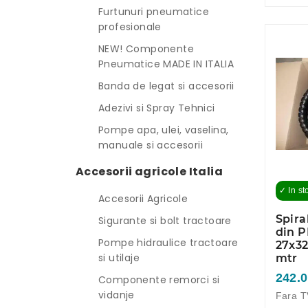
Furtunuri pneumatice
profesionale
NEW! Componente
Pneumatice MADE IN ITALIA
Banda de legat si accesorii
Adezivi si Spray Tehnici
Pompe apa, ulei, vaselina,
manuale si accesorii
Accesorii agricole Italia
✓ In st
Accesorii Agricole
Spira
Sigurante si bolt tractoare
din P
Pompe hidraulice tractoare
27x3
si utilaje
mtr
242.0
Componente remorci si
vidanje
Fara T