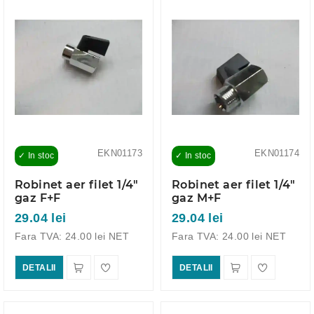
EKN01173
EKN01174
✓ In stoc
✓ In stoc
Robinet aer filet 1/4"
Robinet aer filet 1/4"
gaz F+F
gaz M+F
29.04 lei
29.04 lei
Fara TVA: 24.00 lei NET
Fara TVA: 24.00 lei NET
DETALII
DETALII