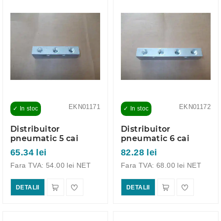
EKN01171
EKN01172
✓ In stoc
✓ In stoc
Distribuitor
Distribuitor
pneumatic 5 cai
pneumatic 6 cai
65.34 lei
82.28 lei
Fara TVA: 54.00 lei NET
Fara TVA: 68.00 lei NET
DETALII
DETALII