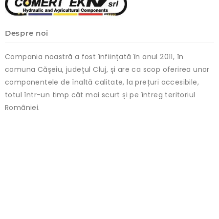
Despre noi
Compania noastră a fost înființată în anul 2011, în
comuna Cășeiu, județul Cluj, și are ca scop oferirea unor
componentele de înaltă calitate, la prețuri accesibile,
totul într-un timp cât mai scurt și pe întreg teritoriul
României.