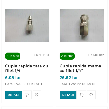
EKN01181
EKN01182
✓ In stoc
✓ In stoc
Cupla rapida tata cu
Cupla rapida mama
filet 1/4"
cu filet 1/4"
6.05 lei
26.62 lei
Fara TVA: 5.00 lei NET
Fara TVA: 22.00 lei NET
DETALII
DETALII