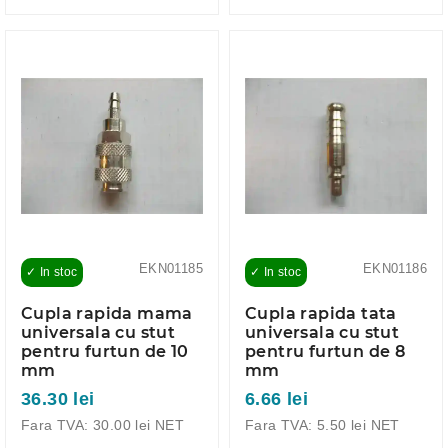
EKN01185
EKN01186
✓ In stoc
✓ In stoc
Cupla rapida mama
Cupla rapida tata
universala cu stut
universala cu stut
pentru furtun de 10
pentru furtun de 8
mm
mm
36.30 lei
6.66 lei
Fara TVA: 30.00 lei NET
Fara TVA: 5.50 lei NET