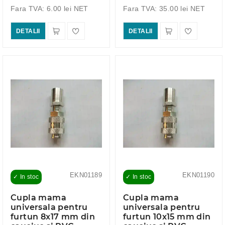
Fara TVA: 6.00 lei NET
Fara TVA: 35.00 lei NET
DETALII
DETALII
EKN01189
EKN01190
✓ In stoc
✓ In stoc
Cupla mama
Cupla mama
universala pentru
universala pentru
furtun 8x17 mm din
furtun 10x15 mm din