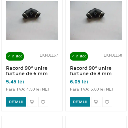
EKN01167
EKN01168
✓ In stoc
✓ In stoc
Racord 90° unire
Racord 90° unire
furtune de 6 mm
furtune de 8 mm
5.45 lei
6.05 lei
Fara TVA: 4.50 lei NET
Fara TVA: 5.00 lei NET
DETALII
DETALII