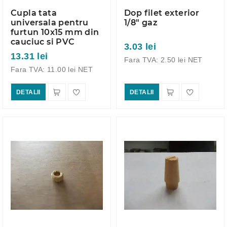
Cupla tata
Dop filet exterior
universala pentru
1/8" gaz
furtun 10x15 mm din
cauciuc si PVC
3.03 lei
13.31 lei
Fara TVA: 2.50 lei NET
Fara TVA: 11.00 lei NET
DETALII
DETALII