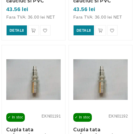
cauciuc si PVC
cauciuc si PVC
43.56 lei
43.56 lei
Fara TVA: 36.00 lei NET
Fara TVA: 36.00 lei NET
DETALII
DETALII
EKN01191
EKN01192
✓ In stoc
✓ In stoc
Cupla tata
Cupla tata