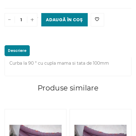
.
-
+
ADAUGĂ ÎN COȘ
Descriere
Curba la 90 ° cu cupla mama si tata de 100mm
Produse similare