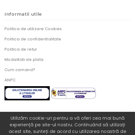
Informatii utile
Politica de utilizare Cookies
Politica de confidentialitate
Politica de retur
Modalitati de plata
Cum comand?
ANPC
Utilizăm cookie-uri pentru a vă oferi cea mai bună
experiență pe site-ul nostru. Continuând să utilizați
Toate drepturile rezervate. Realizat cu ❤️ de
acest site, sunteți de acord cu utilizarea noastră de
catre
COLORISITE.RO