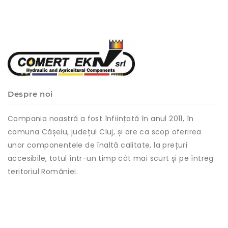
Despre noi
Compania noastră a fost înființată în anul 2011, în
comuna Cășeiu, județul Cluj, și are ca scop oferirea
unor componentele de înaltă calitate, la prețuri
accesibile, totul într-un timp cât mai scurt și pe întreg
teritoriul României.