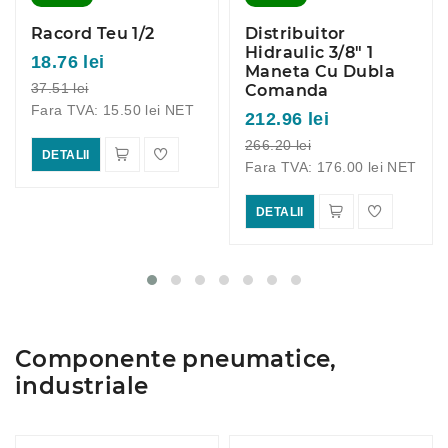
Racord Teu 1/2
Distribuitor
Hidraulic 3/8" 1
18.76 lei
Maneta Cu Dubla
37.51 lei
Comanda
Fara TVA: 15.50 lei NET
212.96 lei
266.20 lei
DETALII
Fara TVA: 176.00 lei NET
DETALII
Componente pneumatice,
industriale