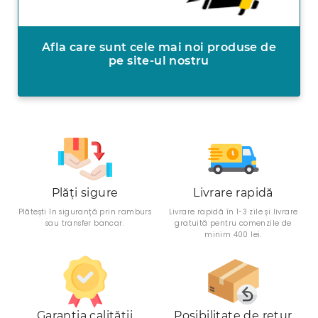
Afla care sunt cele mai noi produse de
pe site-ul nostru
Plăți sigure
Livrare rapidă
Plătești în siguranță prin ramburs
Livrare rapidă în 1-3 zile și livrare
sau transfer bancar.
gratuită pentru comenzile de
minim 400 lei.
Garanția calității
Posibilitate de retur