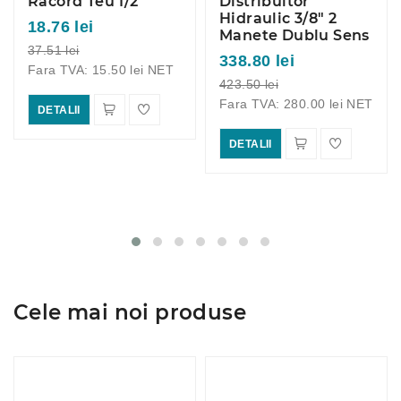
Racord Teu 1/2
Distribuitor
Hidraulic 3/8" 2
18.76 lei
Manete Dublu Sens
37.51 lei
338.80 lei
Fara TVA: 15.50 lei NET
423.50 lei
Fara TVA: 280.00 lei NET
DETALII
DETALII
Cele mai noi produse