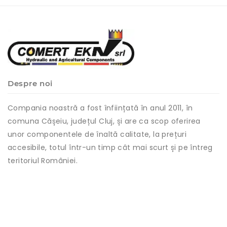
Despre noi
Compania noastră a fost înființată în anul 2011, în
comuna Cășeiu, județul Cluj, și are ca scop oferirea
unor componentele de înaltă calitate, la prețuri
accesibile, totul într-un timp cât mai scurt și pe întreg
teritoriul României.