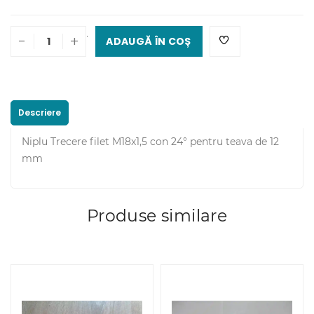
.
-
+
ADAUGĂ ÎN COȘ
Descriere
Niplu Trecere filet M18x1,5 con 24° pentru teava de 12
mm
Produse similare