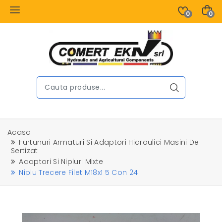
0
0
Acasa
Furtunuri Armaturi Si Adaptori Hidraulici Masini De
Sertizat
Adaptori Si Nipluri Mixte
Niplu Trecere Filet M18x1 5 Con 24