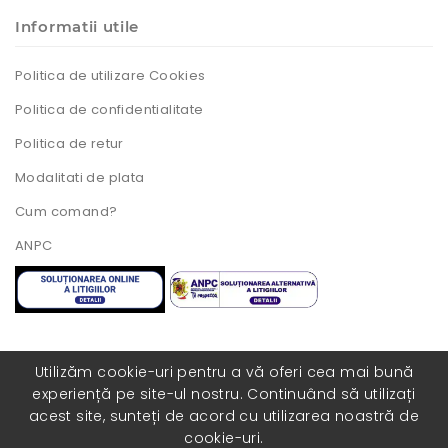
Informatii utile
Politica de utilizare Cookies
Politica de confidentialitate
Politica de retur
Modalitati de plata
Cum comand?
ANPC
Utilizăm cookie-uri pentru a vă oferi cea mai bună
experiență pe site-ul nostru. Continuând să utilizați
Toate drepturile rezervate. Realizat cu ❤️ de
acest site, sunteți de acord cu utilizarea noastră de
catre
COLORISITE.RO
cookie-uri.