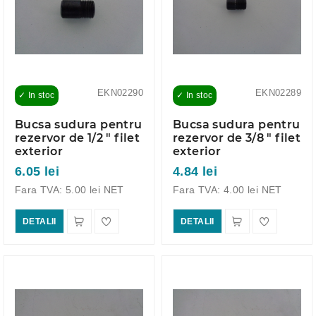
EKN02290
EKN02289
✓ In stoc
✓ In stoc
Bucsa sudura pentru
Bucsa sudura pentru
rezervor de 1/2 " filet
rezervor de 3/8 " filet
exterior
exterior
6.05 lei
4.84 lei
Fara TVA: 5.00 lei NET
Fara TVA: 4.00 lei NET
DETALII
DETALII