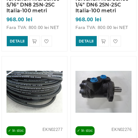
5/16" DN8 2SN-2SC
1/4" DN6 2SN-2SC
Italia-100 metri
Italia-100 metri
968.00 lei
968.00 lei
Fara TVA: 800.00 lei NET
Fara TVA: 800.00 lei NET
DETALII
DETALII
EKN02277
EKN02276
✓ In stoc
✓ In stoc