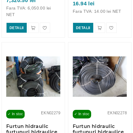
7,320.50 lei
16.94 lei
Fara TVA: 6,050.00 lei
Fara TVA: 14.00 lei NET
NET
DETALII
DETALII
EKN02279
EKN02278
✓ In stoc
✓ In stoc
Furtun hidraulic
Furtun hidraulic
furtunuri hidraulice
furtunuri hidraulice