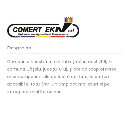
Despre noi
Compania noastră a fost înființată în anul 2011, în
comuna Cășeiu, județul Cluj, și are ca scop oferirea
unor componentele de înaltă calitate, la prețuri
accesibile, totul într-un timp cât mai scurt și pe
întreg teritoriul României.