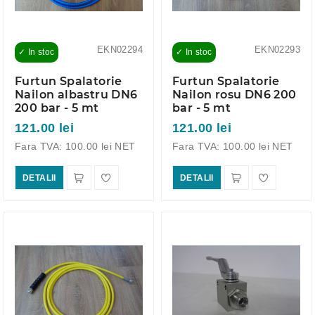
EKN02294
EKN02293
✓ In stoc
✓ In stoc
Furtun Spalatorie
Furtun Spalatorie
Nailon albastru DN6
Nailon rosu DN6 200
200 bar - 5 mt
bar - 5 mt
121.00 lei
121.00 lei
Fara TVA: 100.00 lei NET
Fara TVA: 100.00 lei NET
DETALII
DETALII