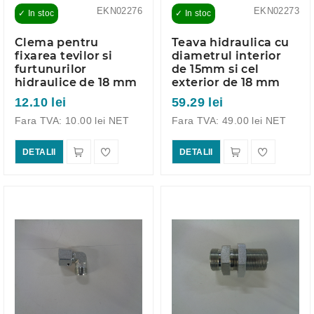
EKN02276
EKN02273
✓ In stoc
✓ In stoc
Clema pentru
Teava hidraulica cu
fixarea tevilor si
diametrul interior
furtunurilor
de 15mm si cel
hidraulice de 18 mm
exterior de 18 mm
12.10 lei
59.29 lei
Fara TVA: 10.00 lei NET
Fara TVA: 49.00 lei NET
DETALII
DETALII