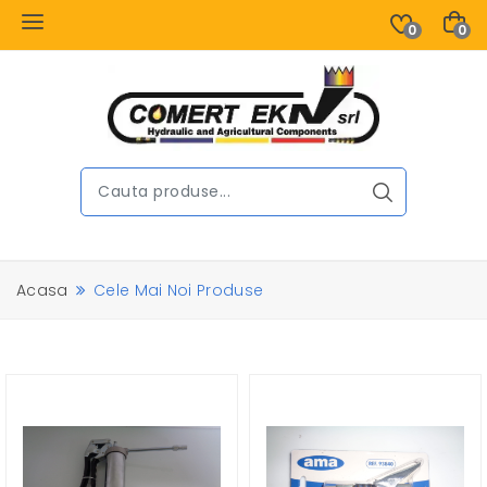
0
0
Acasa
Cele Mai Noi Produse