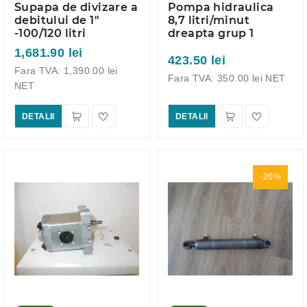
Supapa de divizare a
Pompa hidraulica
debitului de 1"
8,7 litri/minut
-100/120 litri
dreapta grup 1
1,681.90 lei
423.50 lei
Fara TVA: 1,390.00 lei
Fara TVA: 350.00 lei NET
NET
DETALII
DETALII
-20%