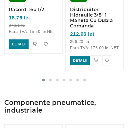
Racord Teu 1/2
Distribuitor
Hidraulic 3/8" 1
18.76 lei
Maneta Cu Dubla
37.51 lei
Comanda
Fara TVA: 15.50 lei NET
212.96 lei
266.20 lei
DETALII
Fara TVA: 176.00 lei NET
DETALII
Componente pneumatice,
industriale