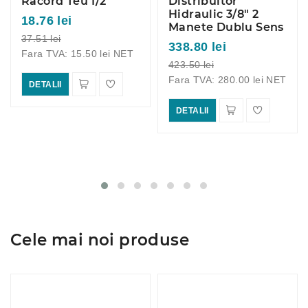
Racord Teu 1/2
Distribuitor
Hidraulic 3/8" 2
18.76 lei
Manete Dublu Sens
37.51 lei
338.80 lei
Fara TVA: 15.50 lei NET
423.50 lei
Fara TVA: 280.00 lei NET
DETALII
DETALII
Cele mai noi produse