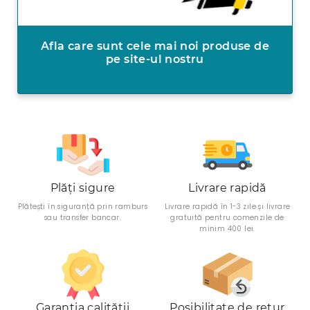
Afla care sunt cele mai noi produse de
pe site-ul nostru
Plăți sigure
Livrare rapidă
Plătești în siguranță prin ramburs
Livrare rapidă în 1-3 zile și livrare
sau transfer bancar.
gratuită pentru comenzile de
minim 400 lei.
Garanția calității
Posibilitate de retur