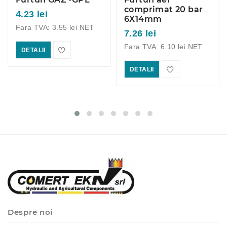
comprimat 20 bar
4.23 lei
6X14mm
Fara TVA: 3.55 lei NET
7.26 lei
Fara TVA: 6.10 lei NET
DETALII
DETALII
Despre noi