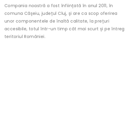
Compania noastră a fost înființată în anul 2011, în
comuna Cășeiu, județul Cluj, și are ca scop oferirea
unor componentele de înaltă calitate, la prețuri
accesibile, totul într-un timp cât mai scurt și pe întreg
teritoriul României.