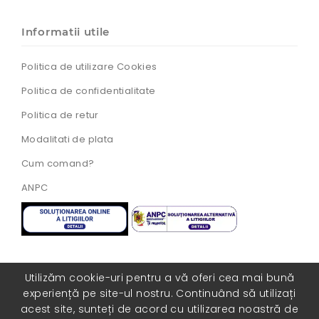
Informatii utile
Politica de utilizare Cookies
Politica de confidentialitate
Politica de retur
Modalitati de plata
Cum comand?
ANPC
Utilizăm cookie-uri pentru a vă oferi cea mai bună
experiență pe site-ul nostru. Continuând să utilizați
Toate drepturile rezervate. Realizat cu ❤️ de
acest site, sunteți de acord cu utilizarea noastră de
catre
COLORISITE.RO