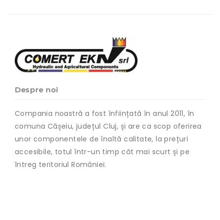
Despre noi
Compania noastră a fost înființată în anul 2011, în
comuna Cășeiu, județul Cluj, și are ca scop oferirea
unor componentele de înaltă calitate, la prețuri
accesibile, totul într-un timp cât mai scurt și pe
întreg teritoriul României.