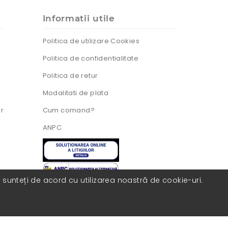
Informatii utile
Politica de utilizare Cookies
Politica de confidentialitate
Politica de retur
Modalitati de plata
ur
Cum comand?
ANPC
, sunteți de acord cu utilizarea noastră de cookie-uri.