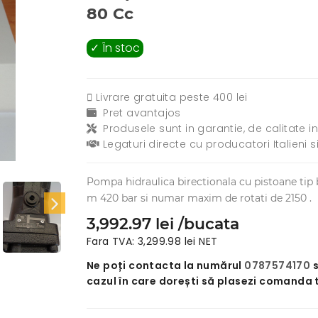
80 Cc
✓ În stoc
Livrare gratuita peste 400 lei
Pret avantajos
Produsele sunt in garantie, de calitate in
Legaturi directe cu producatori Italieni s
Pompa hidraulica birectionala cu pistoane tip
m 420 bar si numar maxim de rotati de 2150 .
3,992.97 lei /bucata
Fara TVA: 3,299.98 lei NET
Ne poți contacta la numărul
0787574170
cazul în care dorești să plasezi comanda 