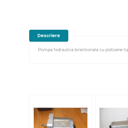
Descriere
Pompa hidraulica birectionala cu pistoane t