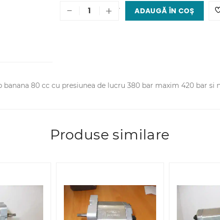
.
-
+
ADAUGĂ ÎN COȘ
ip banana 80 cc cu presiunea de lucru 380 bar maxim 420 bar si 
Produse similare