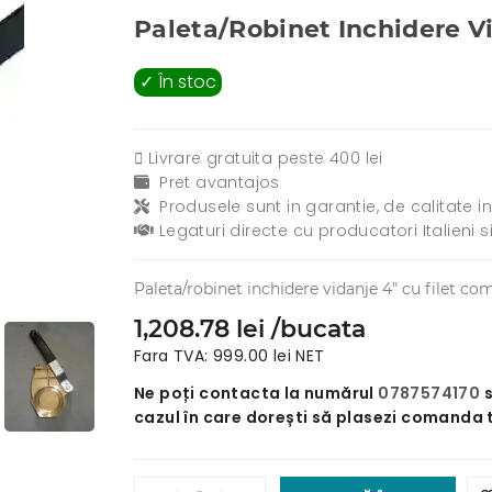
Paleta/robinet Inchidere V
✓ În stoc
Livrare gratuita peste 400 lei
Pret avantajos
Produsele sunt in garantie, de calitate in
Legaturi directe cu producatori Italieni s
Paleta/robinet inchidere vidanje 4" cu filet 
1,208.78 lei /bucata
Fara TVA: 999.00 lei NET
Ne poți contacta la numărul
0787574170
cazul în care dorești să plasezi comanda 
.