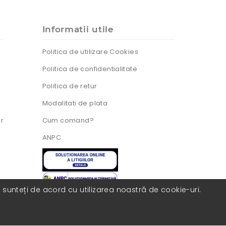
Informatii utile
Politica de utilizare Cookies
Politica de confidentialitate
Politica de retur
Modalitati de plata
ur
Cum comand?
ANPC
, sunteți de acord cu utilizarea noastră de cookie-uri.