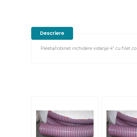
Descriere
Paleta/robinet inchidere vidanje 4" cu filet