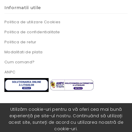
Informatii utile
Politica de utilizare Cookies
Politica de confidentialitate
Politica de retur
Modalitati de plata
Cum comand?
ANPC
Utilizăm cookie-uri pentru a vă oferi cea mai bună
experiență pe site-ul nostru. Continuând să utilizați
Toate drepturile rezervate. Realizat cu ❤️ de
acest site, sunteți de acord cu utilizarea noastră de
catre
COLORISITE.RO
cookie-uri.