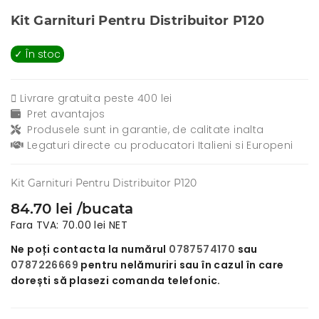
Kit Garnituri Pentru Distribuitor P120
✓ În stoc
Livrare gratuita peste 400 lei
Pret avantajos
Produsele sunt in garantie, de calitate inalta
Legaturi directe cu producatori Italieni si Europeni
Kit Garnituri Pentru Distribuitor P120
84.70 lei /bucata
Fara TVA: 70.00 lei NET
Ne poți contacta la numărul
0787574170
sau
0787226669
pentru nelămuriri sau în cazul în care
dorești să plasezi comanda telefonic.