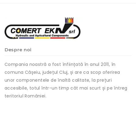
Despre noi
Compania noastră a fost înființată în anul 2011, în
comuna Cășeiu, județul Cluj, și are ca scop oferirea
unor componentele de înaltă calitate, la prețuri
accesibile, totul într-un timp cât mai scurt și pe întreg
teritoriul României.