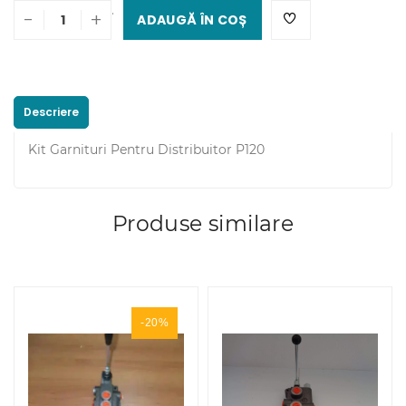
.
-
+
ADAUGĂ ÎN COȘ
Descriere
Kit Garnituri Pentru Distribuitor P120
Produse similare
-20%