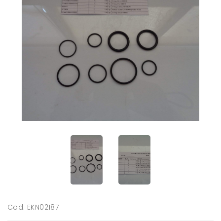
Cod: EKN02187