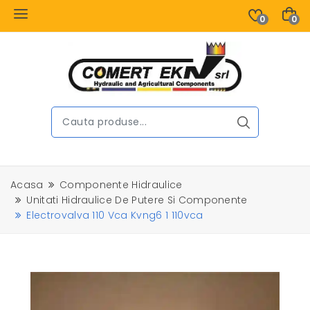
0
0
Acasa
Componente Hidraulice
Unitati Hidraulice De Putere Si Componente
Electrovalva 110 Vca Kvng6 1 110vca