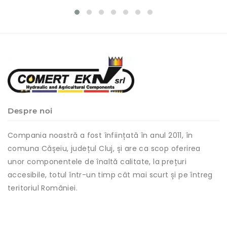
Despre noi
Compania noastră a fost înființată în anul 2011, în
comuna Cășeiu, județul Cluj, și are ca scop oferirea
unor componentele de înaltă calitate, la prețuri
accesibile, totul într-un timp cât mai scurt și pe întreg
teritoriul României.