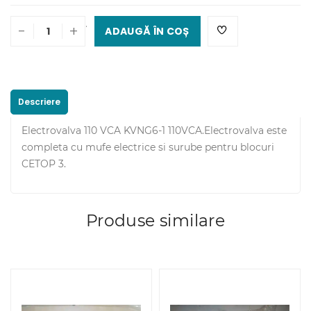
.
-
+
ADAUGĂ ÎN COȘ
Descriere
Electrovalva 110 VCA KVNG6-1 110VCA.Electrovalva este
completa cu mufe electrice si surube pentru blocuri
CETOP 3.
Produse similare