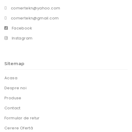
comertekn@yahoo.com
comertekn@gmail.com
Facebook
Instagram
Sitemap
Acasa
Despre noi
Produse
Contact
Formular de retur
Cerere Ofertă