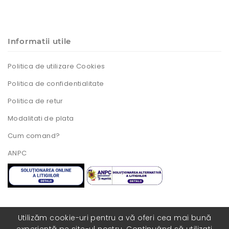
Informatii utile
Politica de utilizare Cookies
Politica de confidentialitate
Politica de retur
Modalitati de plata
Cum comand?
ANPC
Utilizăm cookie-uri pentru a vă oferi cea mai bună