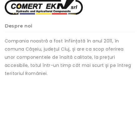
Despre noi
Compania noastră a fost înființată în anul 2011, în
comuna Cășeiu, județul Cluj, și are ca scop oferirea
unor componentele de înaltă calitate, la prețuri
accesibile, totul într-un timp cât mai scurt și pe întreg
teritoriul României.