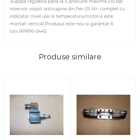
,supapa reglabila pana la o presiune maxima 210 bar
rezervor vopsit antirugina din fier-25 litri complet cu
indicator nivel ulei si temperatura,motorul este
montat vertical.Produsul este nou si garantat 6
luni.HPP/A1-0445
Produse similare