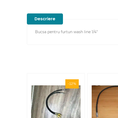
Descriere
Bucsa pentru furtun wash line 1/4"
-12%