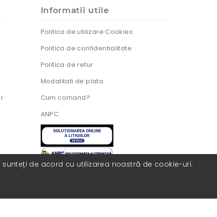
Informatii utile
Politica de utilizare Cookies
Politica de confidentialitate
Politica de retur
Modalitati de plata
ur
Cum comand?
ANPC
, sunteți de acord cu utilizarea noastră de cookie-uri.