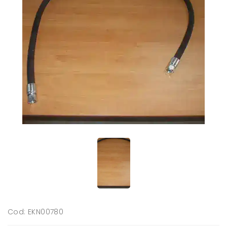
Cod: EKN00780