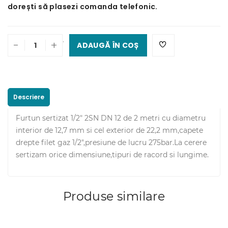
dorești să plasezi comanda telefonic.
.
-
+
ADAUGĂ ÎN COȘ
Descriere
Furtun sertizat 1/2" 2SN DN 12 de 2 metri cu diametru
interior de 12,7 mm si cel exterior de 22,2 mm,capete
drepte filet gaz 1/2",presiune de lucru 275bar.La cerere
sertizam orice dimensiune,tipuri de racord si lungime.
Produse similare