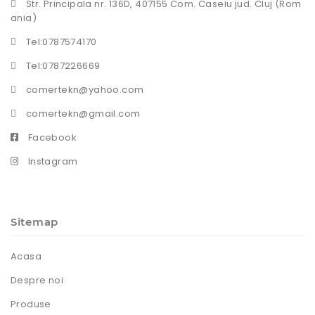
Str. Principala nr. 136D, 407155 Com. Caseiu jud. Cluj (Rom
ania)
Tel:0787574170
Tel:0787226669
comertekn@yahoo.com
comertekn@gmail.com
Facebook
Instagram
Sitemap
Acasa
Despre noi
Produse