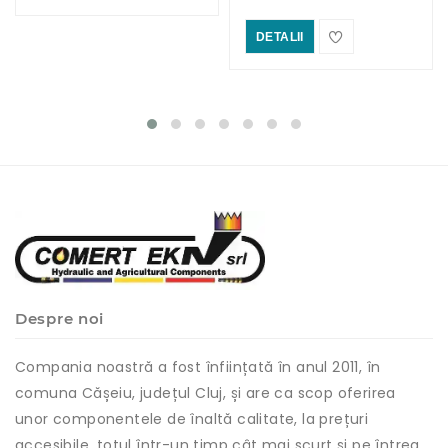
DETALII
Despre noi
Compania noastră a fost înființată în anul 2011, în
comuna Cășeiu, județul Cluj, și are ca scop oferirea
unor componentele de înaltă calitate, la prețuri
accesibile, totul într-un timp cât mai scurt și pe întreg