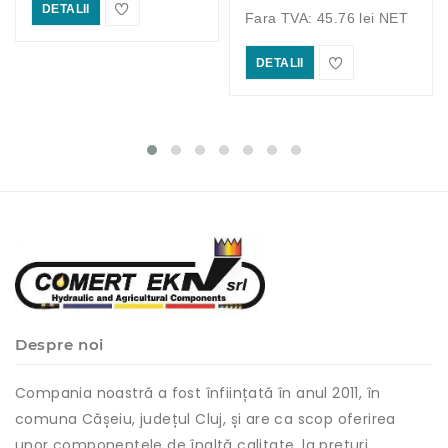
DETALII
Fara TVA: 45.76 lei NET
DETALII
Despre noi
Compania noastră a fost înființată în anul 2011, în
comuna Cășeiu, județul Cluj, și are ca scop oferirea
unor componentele de înaltă calitate, la prețuri