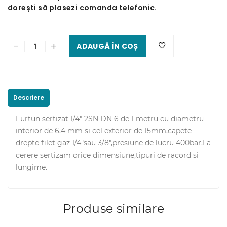
dorești să plasezi comanda telefonic.
.
-
+
ADAUGĂ ÎN COȘ
Descriere
Furtun sertizat 1/4" 2SN DN 6 de 1 metru cu diametru
interior de 6,4 mm si cel exterior de 15mm,capete
drepte filet gaz 1/4"sau 3/8",presiune de lucru 400bar.La
cerere sertizam orice dimensiune,tipuri de racord si
lungime.
Produse similare