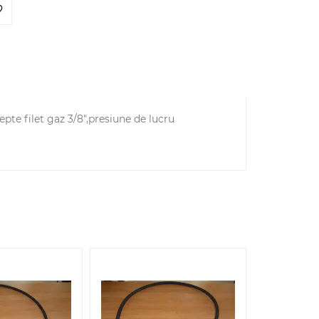
pte filet gaz 3/8",presiune de lucru