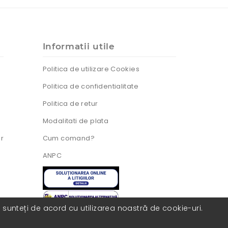
Informatii utile
Politica de utilizare Cookies
Politica de confidentialitate
Politica de retur
Modalitati de plata
ur
Cum comand?
ANPC
, sunteți de acord cu utilizarea noastră de cookie-uri.