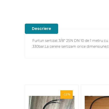
Descriere
Furtun sertizat 3/8" 2SN DN 10 de 1 metru cu 
330bar.La cerere sertizam orice dimensiune,t
-12%