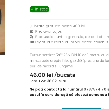
✓ În stoc
Livrare gratuita peste 400 lei
Pret avantajos
Produsele sunt in garantie, de calitate in
Legaturi directe cu producatori Italieni s
Furtun sertizat 3/8" 2SN DN 10 de 1 metru cu di
mm,capete drepte filet gaz 3/8",presiune de lu
puri de racord si lungime.
46.00 lei /bucata
Fara TVA: 38.02 lei NET
Ne poți contacta la numărul
0787574170
cazul în care dorești să plasezi comanda 